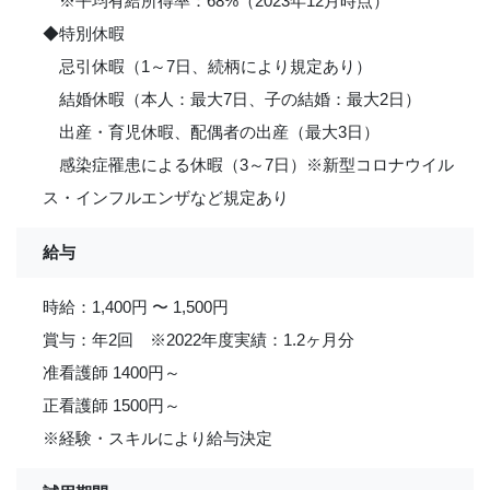
※平均有給所得率：68%（2023年12月時点）
◆特別休暇
忌引休暇（1～7日、続柄により規定あり）
結婚休暇（本人：最大7日、子の結婚：最大2日）
出産・育児休暇、配偶者の出産（最大3日）
感染症罹患による休暇（3～7日）※新型コロナウイル
ス・インフルエンザなど規定あり
給与
時給：1,400円 〜 1,500円
賞与：年2回 ※2022年度実績：1.2ヶ月分
准看護師 1400円～
正看護師 1500円～
※経験・スキルにより給与決定