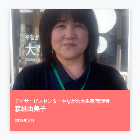
デイサービスセンターやながわ大生苑/管理者
森林由美子
2018年入社