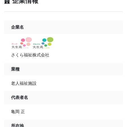
企業情報
企業名
さくら福祉株式会社
業種
老人福祉施設
代表者名
亀岡 正
所在地