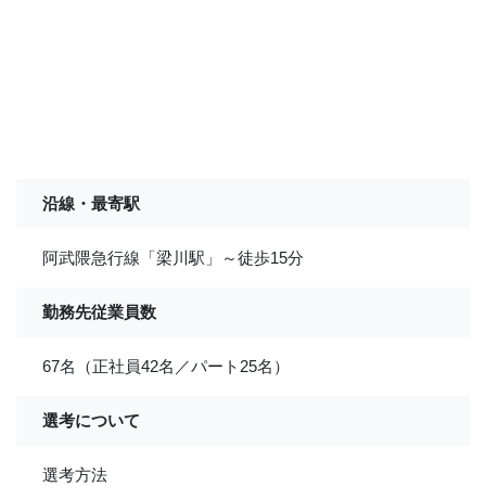
沿線・最寄駅
阿武隈急行線「梁川駅」～徒歩15分
勤務先従業員数
67名（正社員42名／パート25名）
選考について
選考方法