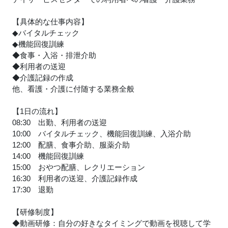
【具体的な仕事内容】
◆バイタルチェック
◆機能回復訓練
◆食事・入浴・排泄介助
◆利用者の送迎
◆介護記録の作成
他、看護・介護に付随する業務全般
【1日の流れ】
08:30 出勤、利用者の送迎
10:00 バイタルチェック、機能回復訓練、入浴介助
12:00 配膳、食事介助、服薬介助
14:00 機能回復訓練
15:00 おやつ配膳、レクリエーション
16:30 利用者の送迎、介護記録作成
17:30 退勤
【研修制度】
◆動画研修：自分の好きなタイミングで動画を視聴して学