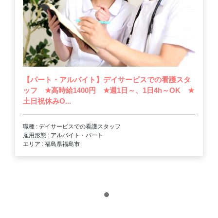
【パート・アルバイト】デイサービスでの看護スタ
ッフ
★
高時給1400円
★
週1日～、1日4h～OK
★
土日祝休みO...
職種 : デイサービスでの看護スタッフ
雇用形態 : アルバイト・パート
エリア : 福島県福島市